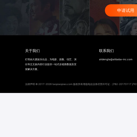
申请试用
关于我们
联系我们
灯塔由大麦娱乐出品，为电影、剧集、综艺、演
alidengta@alibaba-inc.com
出等泛文娱内容行业提供一站式全链路数据及宣
发解决方案。
法律声明 © 2017-
2026
taopiaopiao.com 版权所有增值电信业务经营许可证：沪B2-20170117 沪IC