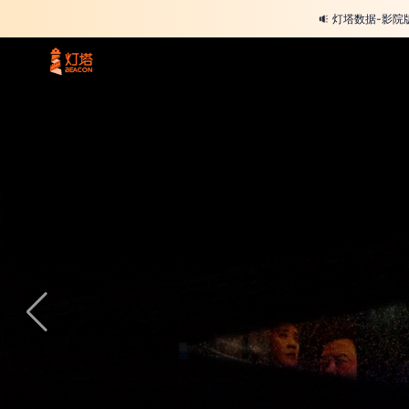
灯塔数据-影院